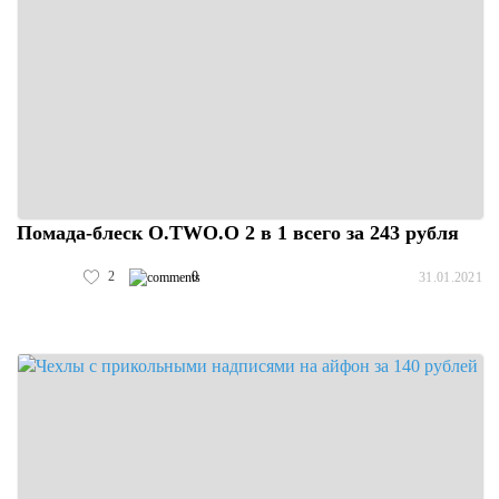
Помада-блеск O.TWO.O 2 в 1 всего за 243 рубля
2
0
31.01.2021