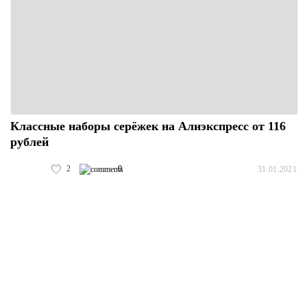
Классные наборы серёжек на Алиэкспресс от 116
рублей
2
0
31.01.2021