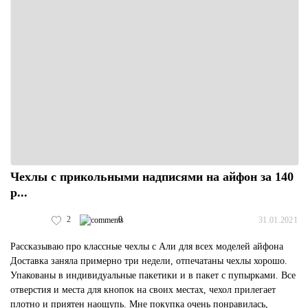
Чехлы с прикольными надписями на айфон за 140
р...
2
0
31.01.2021
Рассказываю про классные чехлы с Али для всех моделей айфона
Доставка заняла примерно три недели, отпечатаны чехлы хорошо.
Упакованы в индивидуальные пакетики и в пакет с пупырками. Все
отверстия и места для кнопок на своих местах, чехол прилегает
плотно и приятен наощупь. Мне покупка очень понравилась,