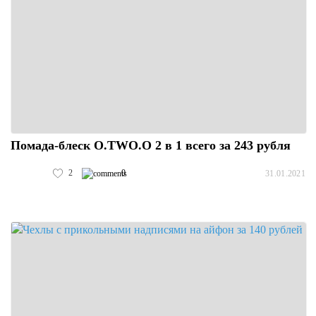
Помада-блеск O.TWO.O 2 в 1 всего за 243 рубля
2
0
31.01.2021