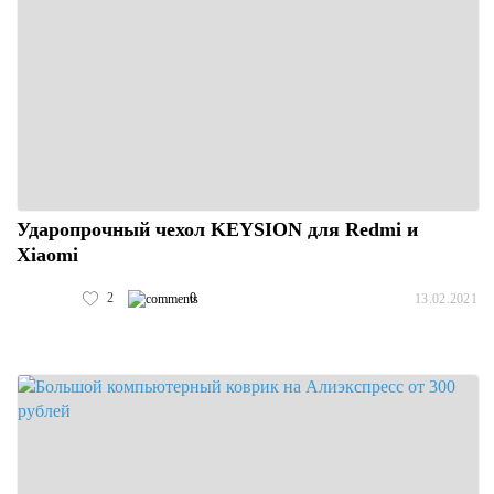
Ударопрочный чехол KEYSION для Redmi и
Xiaomi
2
0
13.02.2021