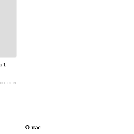
а 1
09.10.2019
О нас