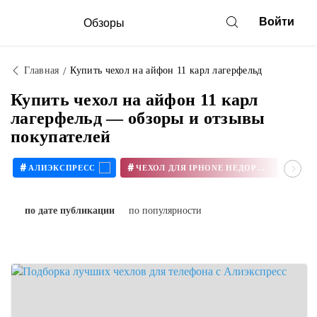
Войти
Обзоры
Главная
Купить чехол на айфон 11 карл лагерфельд
Купить чехол на айфон 11 карл
лагерфельд — обзоры и отзывы
покупателей
#
#
#
АЛИЭКСПРЕСС
ЧЕХОЛ ДЛЯ IPHONE НЕДОРОГО
по дате публикации
по популярности