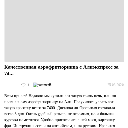
Качественная аэрофритюрница с Алиэкспресс за
74...
3
0
25.08.2020
Всем привет! Недавно мы купили вот такую гриль-печь, или по-
правильному аэрофритюрницу на Али. Получилось урвать вот
такую красотку всего за 7400. Доставка до Ярославля составила
всего 3 дня. Очень удобный размер: не огромная, но и большая
курочка поместится. Удобно приготовить в ней мясо, картошку
фри. Инструкция есть и на английском, и на русском. Нравится