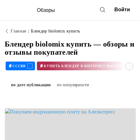
Войти
Обзоры
Главная
Блендер biolomix купить
Блендер biolomix купить — обзоры и
отзывы покупателей
#
#
CCCBR
по дате публикации
по популярности