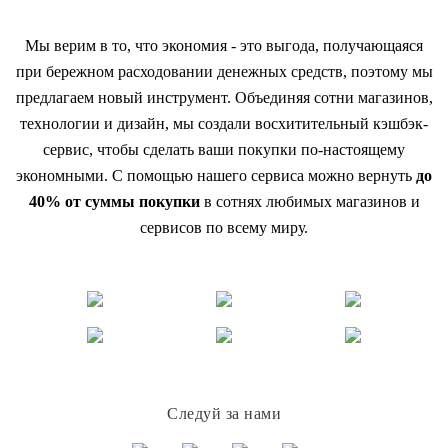
Мы верим в то, что экономия - это выгода, получающаяся
при бережном расходовании денежных средств, поэтому мы
предлагаем новый инструмент. Объединяя сотни магазинов,
технологии и дизайн, мы создали восхитительный кэшбэк-
сервис, чтобы сделать ваши покупки по-настоящему
экономными. С помощью нашего сервиса можно вернуть
до
40% от суммы покупки
в сотнях любимых магазинов и
сервисов по всему миру.
Следуй за нами