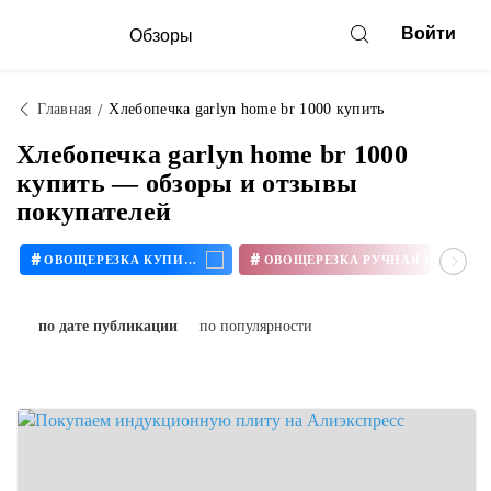
Войти
Обзоры
Главная
Хлебопечка garlyn home br 1000 купить
Хлебопечка garlyn home br 1000
купить — обзоры и отзывы
покупателей
#
#
ОВОЩЕРЕЗКА КУПИТЬ
ОВОЩЕРЕЗКА РУЧНАЯ КУПИТЬ
по дате публикации
по популярности