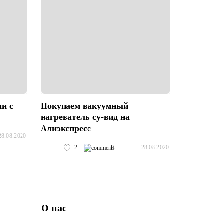
и с
Покупаем вакуумный
нагреватель су-вид на
Алиэкспресс
28.08.2020
2
0
28.08.2020
О нас