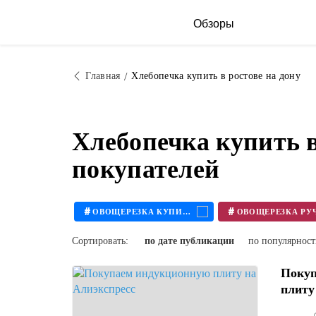
Обзоры
Главная
Хлебопечка купить в ростове на дону
Хлебопечка купить в
покупателей
#
#
ОВОЩЕРЕЗКА КУПИТЬ
Сортировать:
по дате публикации
по популярнос
Покуп
плиту