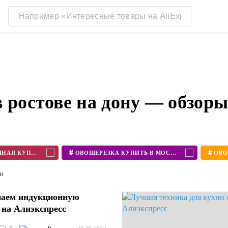
 ростове на дону — обзор
#
#
ОВОЩЕРЕЗКА РУЧНАЯ КУПИТЬ
ОВОЩЕРЕЗКА КУПИТЬ В МОСКВЕ
ти
аем индукционную
 на Алиэкспресс