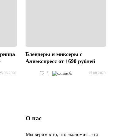
юрница
Блендеры и миксеры с
б
Алиэкспресс от 1690 рублей
3
0
25.08.2020
25.08.2020
О нас
Мы верим в то, что экономия - это