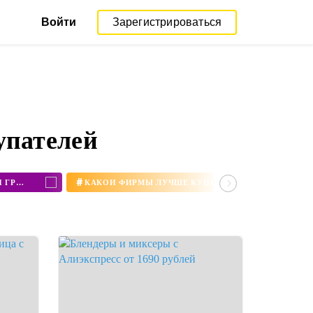
Войти
Зарегистрироваться
упателей
#
КУПИТЬ МИНИ ПЕЧЬ С КОНВЕКЦИЕЙ И ГРИЛЕМ
КАКОЙ ФИРМЫ ЛУЧШЕ КУПИТЬ БЛЕНДЕР ДЛЯ ДОМА