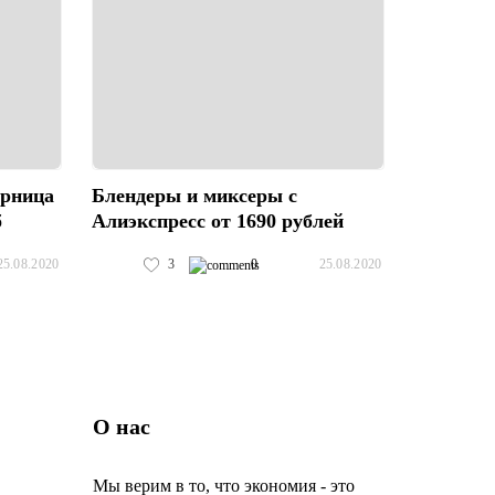
юрница
Блендеры и миксеры с
б
Алиэкспресс от 1690 рублей
3
0
25.08.2020
25.08.2020
О нас
Мы верим в то, что экономия - это