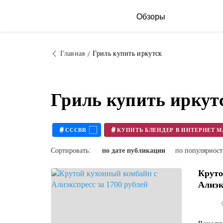
Обзоры
Главная
Гриль купить иркутск
Гриль купить иркут
#
#
CCCBR
Сортировать:
по дате публикации
по популярнос
Круто
Алиэкс