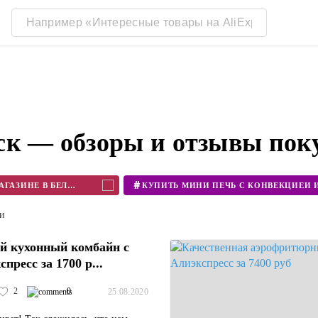
ск — обзоры и отзывы пок
#
КУПИТЬ БЛЕНДЕР В ИНТЕРНЕТ МАГАЗИНЕ В БЕЛАРУСИ
ти
й кухонный комбайн с
пресс за 1700 р...
2
0
25.08.2020