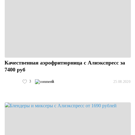
Качественная аэрофритюрница с Алиэкспресс за
7400 руб
3
0
25.08.2020