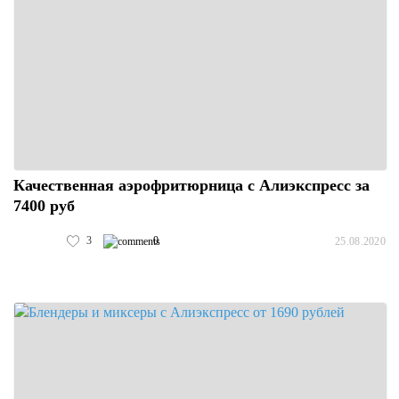
Качественная аэрофритюрница с Алиэкспресс за
7400 руб
3
0
25.08.2020