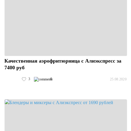
Качественная аэрофритюрница с Алиэкспресс за
7400 руб
3
0
25.08.2020