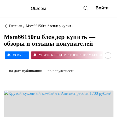
Войти
Обзоры
Главная
Msm66150ru блендер купить
Msm66150ru блендер купить —
обзоры и отзывы покупателей
#
#
CCCBR
по дате публикации
по популярности