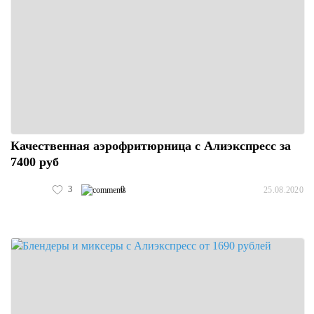
Качественная аэрофритюрница с Алиэкспресс за
7400 руб
3
0
25.08.2020