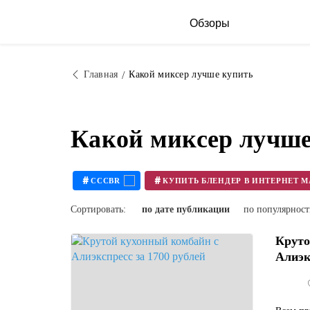
Обзоры
Главная
Какой миксер лучше купить
Какой миксер лучше
#
#
CCCBR
Сортировать:
по дате публикации
по популярнос
Круто
Алиэкс