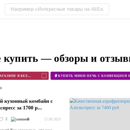
 купить — обзоры и отзыв
#
КУПИТЬ БЛЕНДЕР В ИНТЕРНЕТ МАГАЗИНЕ В БЕЛАРУСИ
ти
й кухонный комбайн с
пресс за 1700 р...
2
0
25.08.2020