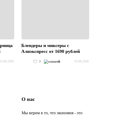
юрница
Блендеры и миксеры с
б
Алиэкспресс от 1690 рублей
3
0
25.08.2020
25.08.2020
О нас
Мы верим в то, что экономия - это