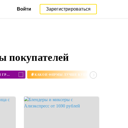
Войти
Зарегистрироваться
ы покупателей
#
КУПИТЬ МИНИ ПЕЧЬ С КОНВЕКЦИЕЙ И ГРИЛЕМ
КАКОЙ ФИРМЫ ЛУЧШЕ КУПИТЬ БЛЕНДЕР ДЛЯ ДОМА