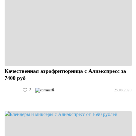
Качественная аэрофритюрница с Алиэкспресс за
7400 руб
3
0
25.08.2020