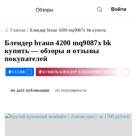
Войти
Обзоры
Главная
Блендер braun 4200 mq9087x bk купить
Блендер braun 4200 mq9087x bk
купить — обзоры и отзывы
покупателей
#
#
CCCBR
по дате публикации
по популярности