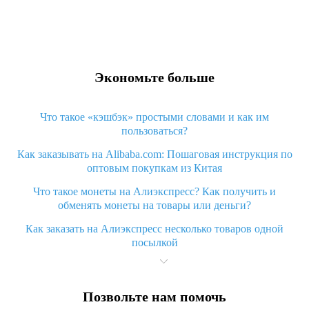
Экономьте больше
Что такое «кэшбэк» простыми словами и как им
пользоваться?
Как заказывать на Alibaba.com: Пошаговая инструкция по
оптовым покупкам из Китая
Что такое монеты на Алиэкспресс? Как получить и
обменять монеты на товары или деньги?
Как заказать на Алиэкспресс несколько товаров одной
посылкой
Что значит статус «Заказ закрыт» на Алиэкспресс и что
делать?
Позвольте нам помочь
Что делать, если Алиэкспресс просит ввести паспортные