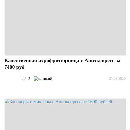
Качественная аэрофритюрница с Алиэкспресс за
7400 руб
3
0
25.08.2020