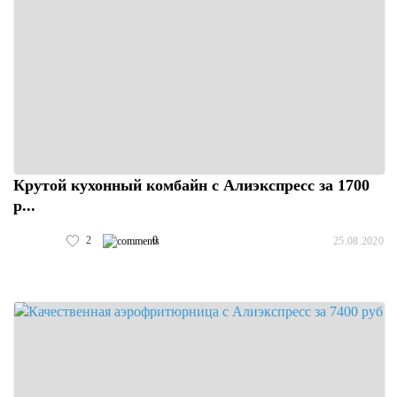
Крутой кухонный комбайн с Алиэкспресс за 1700
р...
2
0
25.08.2020