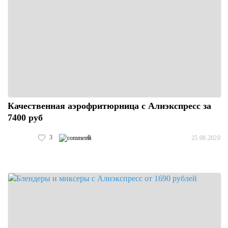
Качественная аэрофритюрница с Алиэкспресс за
7400 руб
3
0
25.08.2020