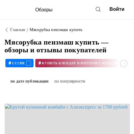
Войти
Обзоры
Главная
Мясорубка пензмаш купить
Мясорубка пензмаш купить —
обзоры и отзывы покупателей
#
#
CCCBR
по дате публикации
по популярности