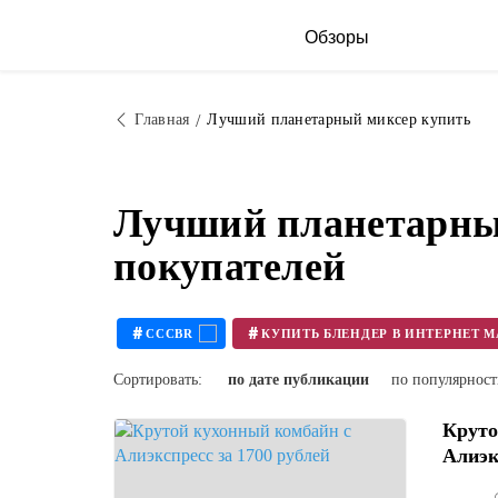
Обзоры
Главная
Лучший планетарный миксер купить
Лучший планетарны
покупателей
#
#
CCCBR
Сортировать:
по дате публикации
по популярнос
Круто
Алиэкс