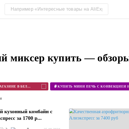
й миксер купить — обзор
#
КУПИТЬ БЛЕНДЕР В ИНТЕРНЕТ МАГАЗИНЕ В БЕЛАРУСИ
ти
й кухонный комбайн с
пресс за 1700 р...