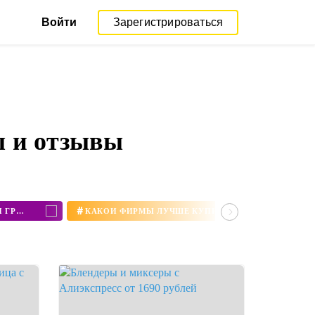
Войти
Зарегистрироваться
ы и отзывы
#
КУПИТЬ МИНИ ПЕЧЬ С КОНВЕКЦИЕЙ И ГРИЛЕМ
КАКОЙ ФИРМЫ ЛУЧШЕ КУПИТЬ БЛЕНДЕР ДЛЯ ДОМА