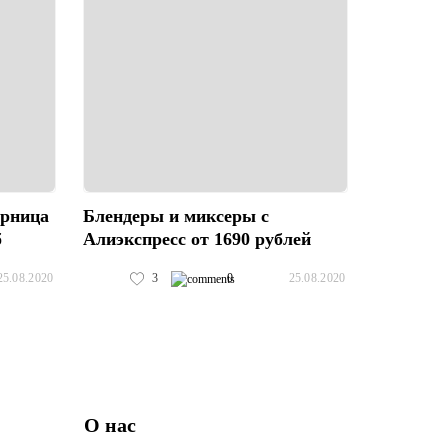
юрница
Блендеры и миксеры с
б
Алиэкспресс от 1690 рублей
3
0
25.08.2020
25.08.2020
О нас