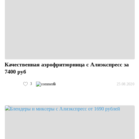
Качественная аэрофритюрница с Алиэкспресс за
7400 руб
3
0
25.08.2020