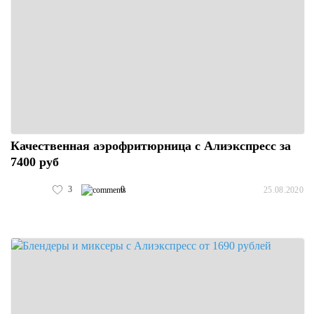
Качественная аэрофритюрница с Алиэкспресс за
7400 руб
3
0
25.08.2020