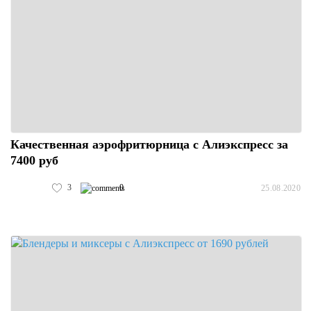
Качественная аэрофритюрница с Алиэкспресс за
7400 руб
3
0
25.08.2020