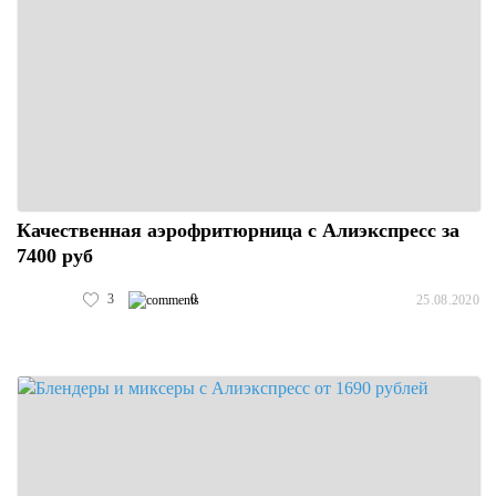
Качественная аэрофритюрница с Алиэкспресс за
7400 руб
3
0
25.08.2020