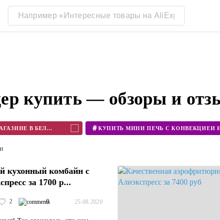
ер купить — обзоры и отз
#
КУПИТЬ БЛЕНДЕР В ИНТЕРНЕТ МАГАЗИНЕ В БЕЛАРУСИ
ти
й кухонный комбайн с
пресс за 1700 р...
2
0
25.08.2020