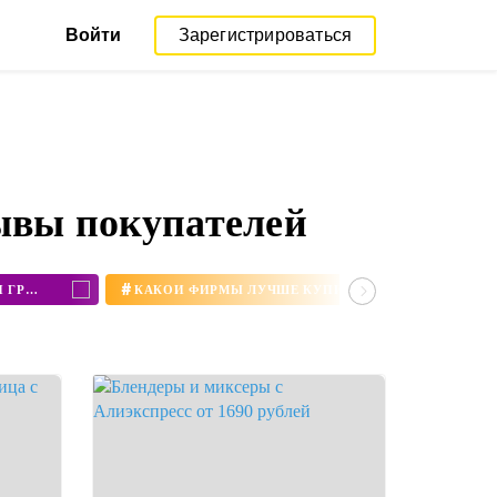
Войти
Зарегистрироваться
ывы покупателей
#
КУПИТЬ МИНИ ПЕЧЬ С КОНВЕКЦИЕЙ И ГРИЛЕМ
КАКОЙ ФИРМЫ ЛУЧШЕ КУПИТЬ БЛЕНДЕР ДЛЯ ДОМА