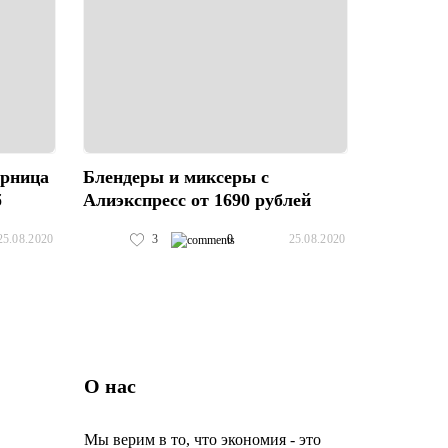
юрница
Блендеры и миксеры с
б
Алиэкспресс от 1690 рублей
3
0
25.08.2020
25.08.2020
О нас
Мы верим в то, что экономия - это