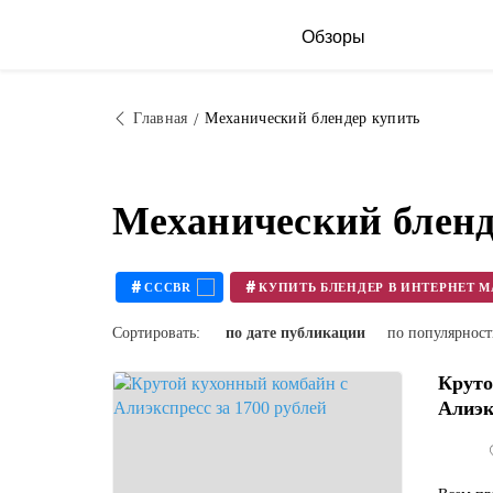
Обзоры
Главная
Механический блендер купить
Механический бленд
#
#
CCCBR
Сортировать:
по дате публикации
по популярнос
Круто
Алиэкс