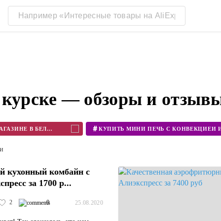
 курске — обзоры и отзыв
#
КУПИТЬ БЛЕНДЕР В ИНТЕРНЕТ МАГАЗИНЕ В БЕЛАРУСИ
ти
й кухонный комбайн с
пресс за 1700 р...
2
0
25.08.2020