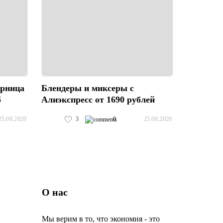
юрница
Блендеры и миксеры с
б
Алиэкспресс от 1690 рублей
3
0
25.08.2020
25.08.2020
О нас
Мы верим в то, что экономия - это