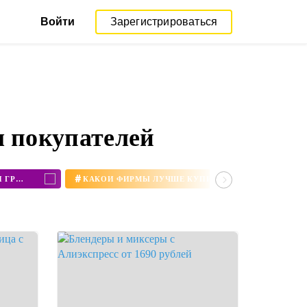
Войти
Зарегистрироваться
ы покупателей
#
КУПИТЬ МИНИ ПЕЧЬ С КОНВЕКЦИЕЙ И ГРИЛЕМ
КАКОЙ ФИРМЫ ЛУЧШЕ КУПИТЬ БЛЕНДЕР ДЛЯ ДОМА