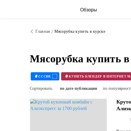
Обзоры
Главная
Мясорубка купить в курске
Мясорубка купить в
#
#
CCCBR
Сортировать:
по дате публикации
по популярнос
Круто
Алиэкс