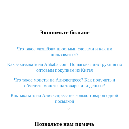
Экономьте больше
Что такое «кэшбэк» простыми словами и как им
пользоваться?
Как заказывать на Alibaba.com: Пошаговая инструкция по
оптовым покупкам из Китая
Что такое монеты на Алиэкспресс? Как получить и
обменять монеты на товары или деньги?
Как заказать на Алиэкспресс несколько товаров одной
посылкой
Что значит статус «Заказ закрыт» на Алиэкспресс и что
делать?
Позвольте нам помочь
Что делать, если Алиэкспресс просит ввести паспортные