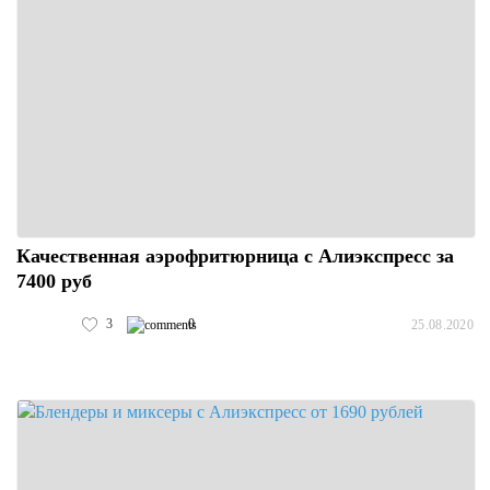
Качественная аэрофритюрница с Алиэкспресс за
7400 руб
3
0
25.08.2020