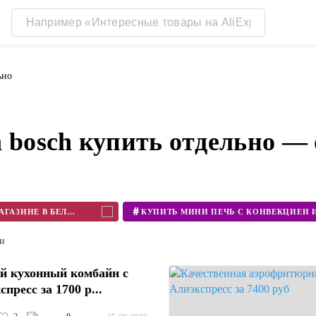
ьно
а bosch купить отдельно —
#
КУПИТЬ БЛЕНДЕР В ИНТЕРНЕТ МАГАЗИНЕ В БЕЛАРУСИ
ти
й кухонный комбайн с
пресс за 1700 р...