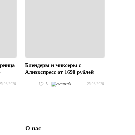
юрница
Блендеры и миксеры с
б
Алиэкспресс от 1690 рублей
3
0
25.08.2020
25.08.2020
О нас