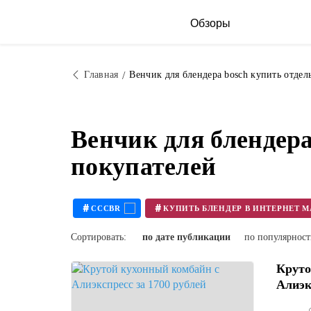
Обзоры
Главная
Венчик для блендера bosch купить отдел
Венчик для блендер
покупателей
#
#
CCCBR
Сортировать:
по дате публикации
по популярнос
Круто
Алиэкс