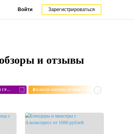
Войти
Зарегистрироваться
 обзоры и отзывы
#
КУПИТЬ МИНИ ПЕЧЬ С КОНВЕКЦИЕЙ И ГРИЛЕМ
КАКОЙ ФИРМЫ ЛУЧШЕ КУПИТЬ БЛЕНДЕР ДЛЯ ДОМА