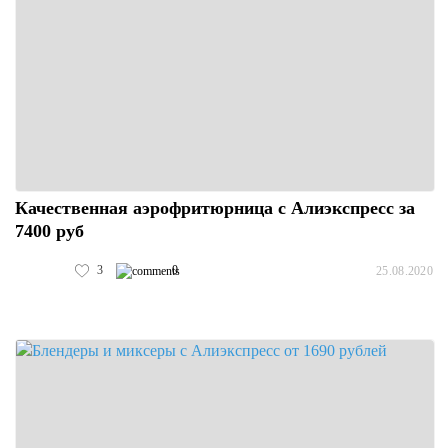
Качественная аэрофритюрница с Алиэкспресс за
7400 руб
3
0
25.08.2020