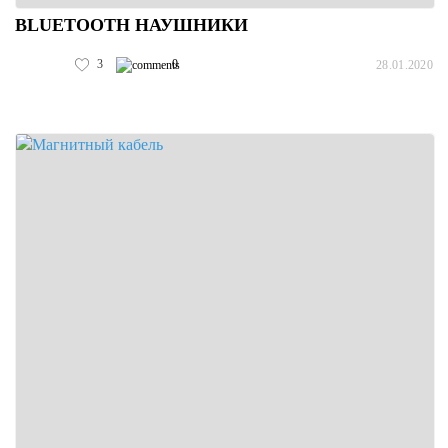
BLUETOOTH НАУШНИКИ
3
0
28.01.2020