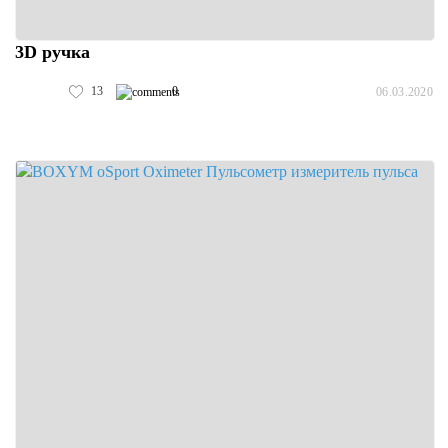
3D ручка
13
0
06.03.2020