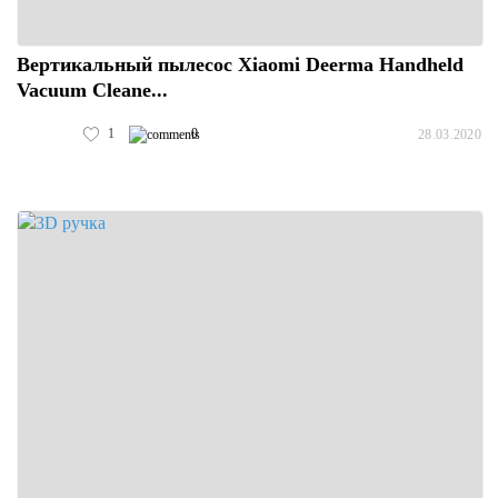
Вертикальный пылесос Xiaomi Deerma Handheld
Vacuum Cleane...
1
0
28.03.2020