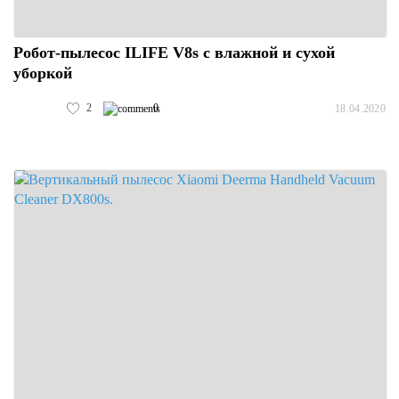
Робот-пылесос ILIFE V8s с влажной и сухой
уборкой
2
0
18.04.2020