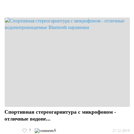
Спортивная стереогарнитура с микрофоном -
отличные водоне...
7
6
27.12.2019