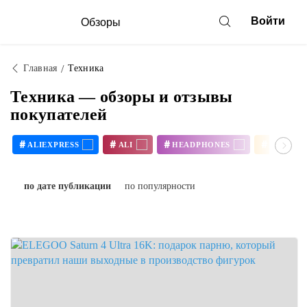
Войти
Обзоры
Главная
Техника
Техника — обзоры и отзывы
покупателей
#
#
#
#
ALIEXPRESS
ALI
HEADPHONES
WOMEN
по дате публикации
по популярности