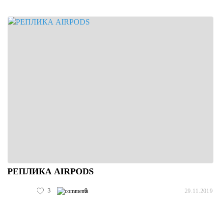
РЕПЛИКА AIRPODS
3
0
29.11.2019