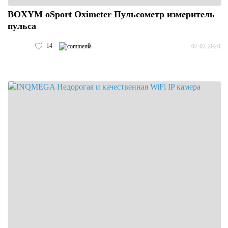
BOXYM oSport Oximeter Пульсометр измеритель
пульса
14
0
07.02.2020