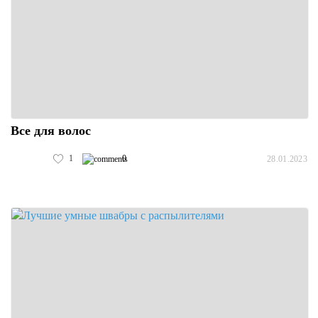
Все для волос
1
0
28.01.2023