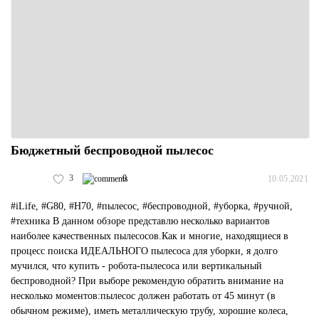
Бюджетный беспроводной пылесос
3
0
10.05.2021
#iLife, #G80, #H70, #пылесос, #беспроводной, #уборка, #ручной,
#техника В данном обзоре представлю несколько вариантов
наиболее качественных пылесосов.Как и многие, находящиеся в
процесс поиска ИДЕАЛЬНОГО пылесоса для уборки, я долго
мучился, что купить - робота-пылесоса или вертикальный
беспроводной? При выборе рекомендую обратить внимание на
несколько моментов:пылесос должен работать от 45 минут (в
обычном режиме), иметь металлическую трубу, хорошие колеса,