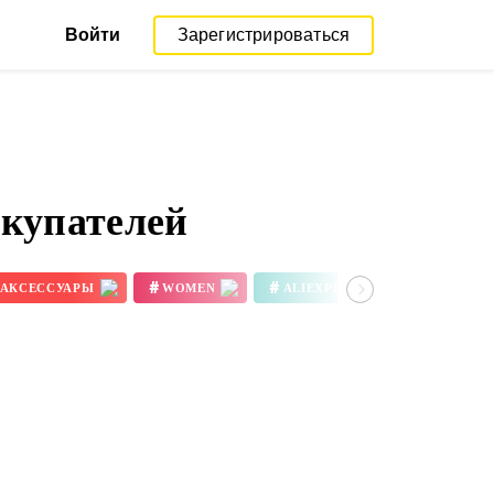
Войти
Зарегистрироваться
окупателей
#
#
#
АКСЕССУАРЫ
WOMEN
ALIEXPRESS REVIEW
3D ПРИНТЕР ЦВЕТА