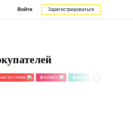
Войти
Зарегистрироваться
окупателей
#
#
#
АКСЕССУАРЫ
WOMEN
ALIEXPRESS REVIEW
3D ПРИНТЕР ЦВЕТА