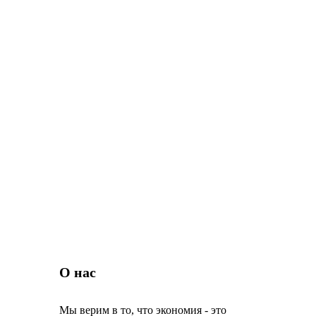
О нас
Мы верим в то, что экономия - это