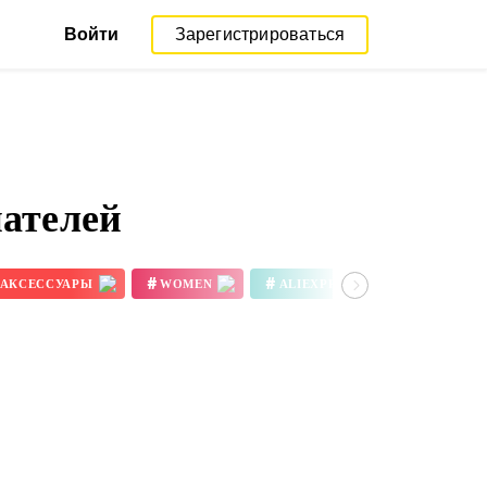
Войти
Зарегистрироваться
пателей
#
#
#
АКСЕССУАРЫ
WOMEN
ALIEXPRESS REVIEW
3D ПРИНТЕР ЦВЕТА