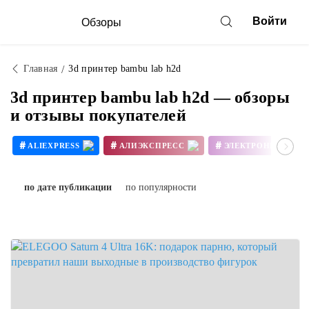
Войти
Обзоры
Главная
3d принтер bambu lab h2d
3d принтер bambu lab h2d — обзоры
и отзывы покупателей
#
#
#
ALIEXPRESS
АЛИЭКСПРЕСС
ЭЛЕКТРОНИКА
#
#
3D ПРИНТЕР СВОИМИ РУКАМИ
по дате публикации
по популярности