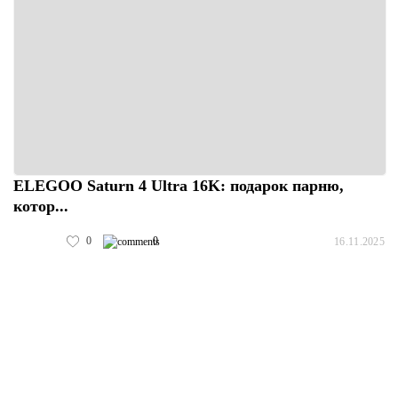
ELEGOO Saturn 4 Ultra 16K: подарок парню,
котор...
0
0
16.11.2025