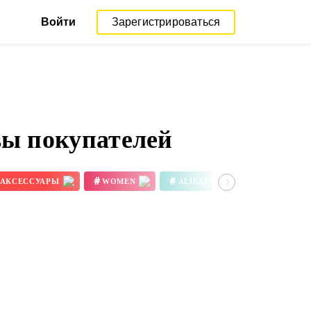
Войти
Зарегистрироваться
вы покупателей
#
#
#
АКСЕССУАРЫ
WOMEN
ALIEXPRESS REVIEW
3D ПРИНТЕР ЦВЕТА