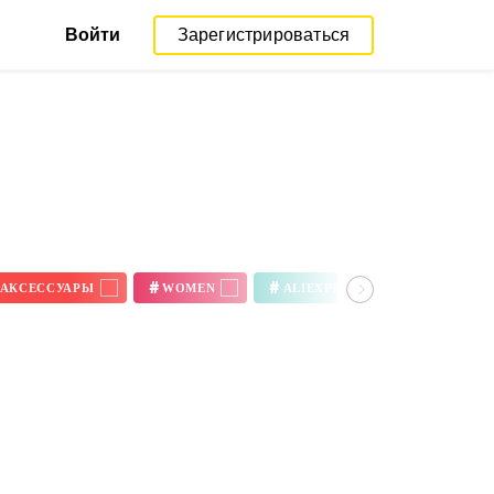
Войти
Зарегистрироваться
#
#
#
АКСЕССУАРЫ
WOMEN
ALIEXPRESS REVIEW
3D ПРИНТЕР ЦВЕТА