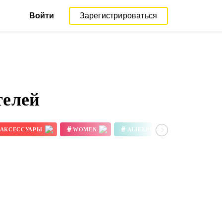
Войти
Зарегистрироваться
телей
#
#
#
АКСЕССУАРЫ
WOMEN
ALIEXPRESS REVIEW
3D ПРИНТЕР ЦВЕТА