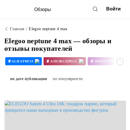
Войти
Обзоры
Главная
Elegoo neptune 4 max
Elegoo neptune 4 max — обзоры и
отзывы покупателей
#
#
#
ALIEXPRESS
АЛИЭКСПРЕСС
ЭЛЕКТРОНИКА
#
#
3D ПРИНТЕР СВОИМИ РУКАМИ
по дате публикации
по популярности