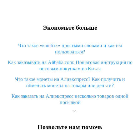
Экономьте больше
Что такое «кэшбэк» простыми словами и как им
пользоваться?
Как заказывать на Alibaba.com: Пошаговая инструкция по
оптовым покупкам из Китая
Что такое монеты на Алиэкспресс? Как получить и
обменять монеты на товары или деньги?
Как заказать на Алиэкспресс несколько товаров одной
посылкой
Что значит статус «Заказ закрыт» на Алиэкспресс и что
делать?
Позвольте нам помочь
Что делать, если Алиэкспресс просит ввести паспортные
данные и ИНН при покупке?