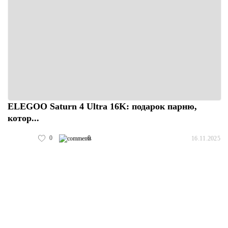
ELEGOO Saturn 4 Ultra 16K: подарок парню,
котор...
0
0
16.11.2025