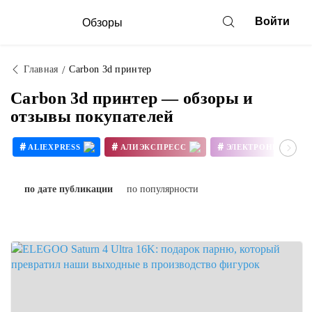
Войти
Обзоры
Главная
Carbon 3d принтер
Carbon 3d принтер — обзоры и
отзывы покупателей
#
#
#
ALIEXPRESS
АЛИЭКСПРЕСС
ЭЛЕКТРОНИКА
#
#
3D ПРИНТЕР СВОИМИ РУКАМИ
по дате публикации
по популярности