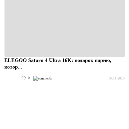
ELEGOO Saturn 4 Ultra 16K: подарок парню,
котор...
0
0
16.11.2025