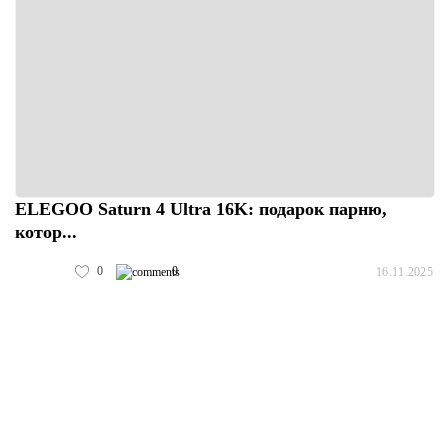
ELEGOO Saturn 4 Ultra 16K: подарок парню,
котор...
0
0
16.11.2025