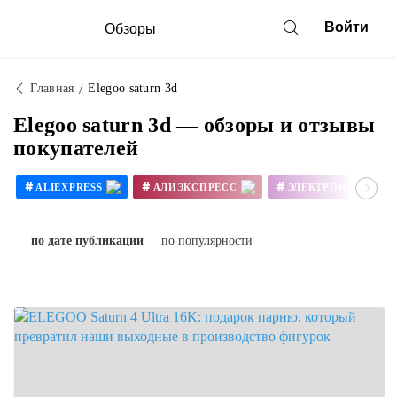
Войти
Обзоры
Главная
Elegoo saturn 3d
Elegoo saturn 3d — обзоры и отзывы
покупателей
#
#
#
ALIEXPRESS
АЛИЭКСПРЕСС
ЭЛЕКТРОНИКА
#
#
3D ПРИНТЕР СВОИМИ РУКАМИ
по дате публикации
по популярности