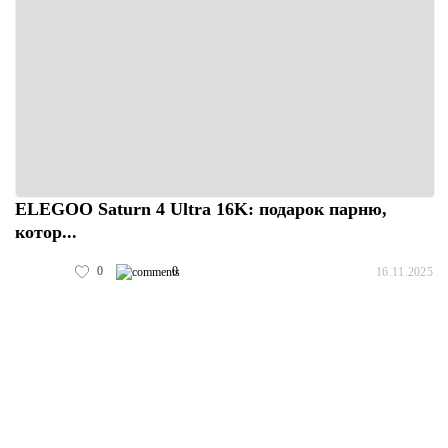
ELEGOO Saturn 4 Ultra 16K: подарок парню,
котор...
0
0
16.11.2025