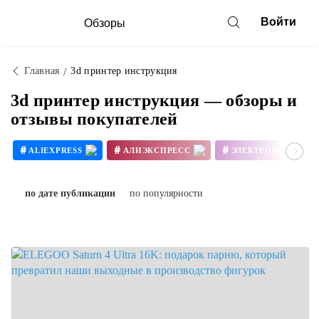
Войти
Обзоры
Главная
3d принтер инструкция
3d принтер инструкция — обзоры и
отзывы покупателей
#
#
#
ALIEXPRESS
АЛИЭКСПРЕСС
ЭЛЕКТРОНИКА
#
#
3D ПРИНТЕР СВОИМИ РУКАМИ
по дате публикации
по популярности