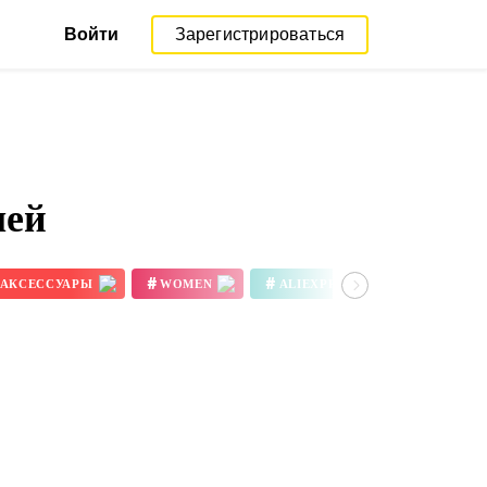
Войти
Зарегистрироваться
лей
#
#
#
АКСЕССУАРЫ
WOMEN
ALIEXPRESS REVIEW
3D ПРИНТЕР ЦВЕТА