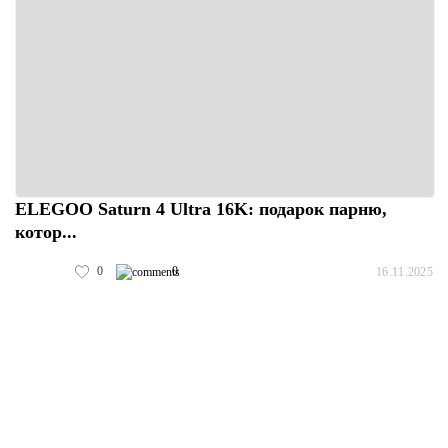
ELEGOO Saturn 4 Ultra 16K: подарок парню,
котор...
0
0
16.11.2025