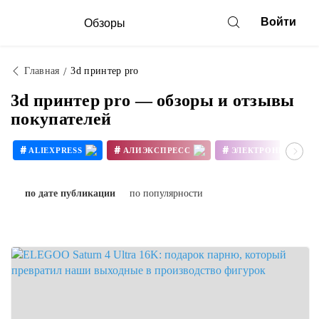
Войти
Обзоры
Главная
3d принтер pro
3d принтер pro — обзоры и отзывы
покупателей
#
#
#
ALIEXPRESS
АЛИЭКСПРЕСС
ЭЛЕКТРОНИКА
#
#
3D ПРИНТЕР СВОИМИ РУКАМИ
по дате публикации
по популярности