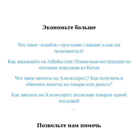
Экономьте больше
Что такое «кэшбэк» простыми словами и как им
пользоваться?
Как заказывать на Alibaba.com: Пошаговая инструкция по
оптовым покупкам из Китая
Что такое монеты на Алиэкспресс? Как получить и
обменять монеты на товары или деньги?
Как заказать на Алиэкспресс несколько товаров одной
посылкой
Что значит статус «Заказ закрыт» на Алиэкспресс и что
делать?
Позвольте нам помочь
Что делать, если Алиэкспресс просит ввести паспортные
данные и ИНН при покупке?