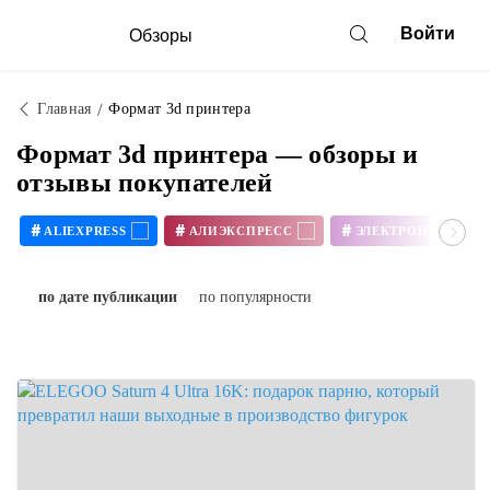
Войти
Обзоры
Главная
Формат 3d принтера
Формат 3d принтера — обзоры и
отзывы покупателей
#
#
#
ALIEXPRESS
АЛИЭКСПРЕСС
ЭЛЕКТРОНИКА
#
#
3D ПРИНТЕР СВОИМИ РУКАМИ
по дате публикации
по популярности