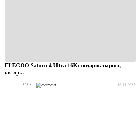
ELEGOO Saturn 4 Ultra 16K: подарок парню,
котор...
0
0
16.11.2025