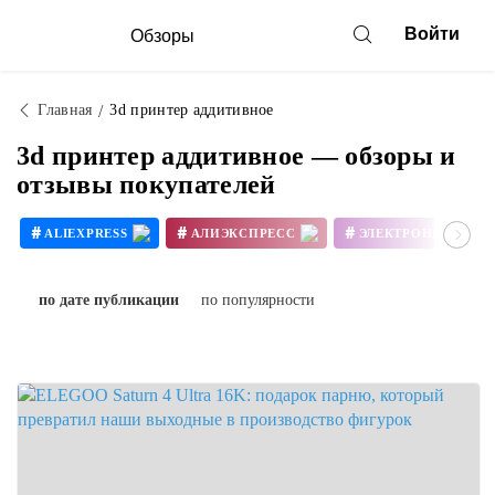
Войти
Обзоры
Главная
3d принтер аддитивное
3d принтер аддитивное — обзоры и
отзывы покупателей
#
#
#
ALIEXPRESS
АЛИЭКСПРЕСС
ЭЛЕКТРОНИКА
#
#
3D ПРИНТЕР СВОИМИ РУКАМИ
по дате публикации
по популярности