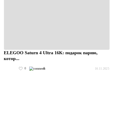
ELEGOO Saturn 4 Ultra 16K: подарок парню,
котор...
0
0
16.11.2025