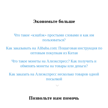
Экономьте больше
Что такое «кэшбэк» простыми словами и как им
пользоваться?
Как заказывать на Alibaba.com: Пошаговая инструкция по
оптовым покупкам из Китая
Что такое монеты на Алиэкспресс? Как получить и
обменять монеты на товары или деньги?
Как заказать на Алиэкспресс несколько товаров одной
посылкой
Что значит статус «Заказ закрыт» на Алиэкспресс и что
делать?
Позвольте нам помочь
Что делать, если Алиэкспресс просит ввести паспортные
данные и ИНН при покупке?