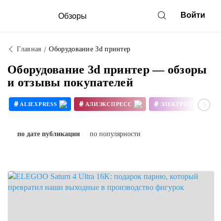
Войти
Обзоры
Главная
Оборудование 3d принтер
Оборудование 3d принтер — обзоры
и отзывы покупателей
#
#
#
ALIEXPRESS
АЛИЭКСПРЕСС
ЭЛЕКТРОНИКА
#
#
3D ПРИНТЕР СВОИМИ РУКАМИ
по дате публикации
по популярности