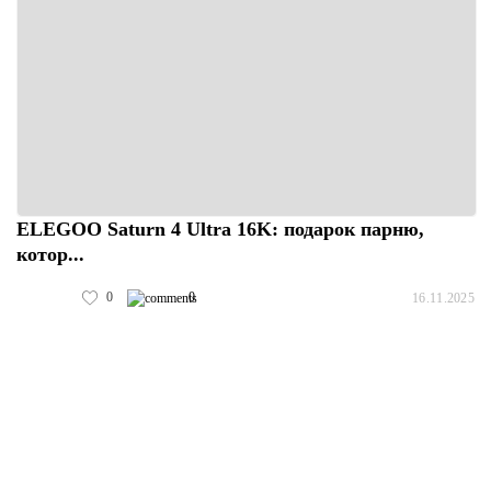
ELEGOO Saturn 4 Ultra 16K: подарок парню,
котор...
0
0
16.11.2025