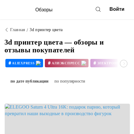
Войти
Обзоры
Главная
3d принтер цвета
3d принтер цвета — обзоры и
отзывы покупателей
#
#
#
ALIEXPRESS
АЛИЭКСПРЕСС
ЭЛЕКТРОНИКА
#
#
3D ПРИНТЕР СВОИМИ РУКАМИ
по дате публикации
по популярности