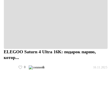
ELEGOO Saturn 4 Ultra 16K: подарок парню,
котор...
0
0
16.11.2025