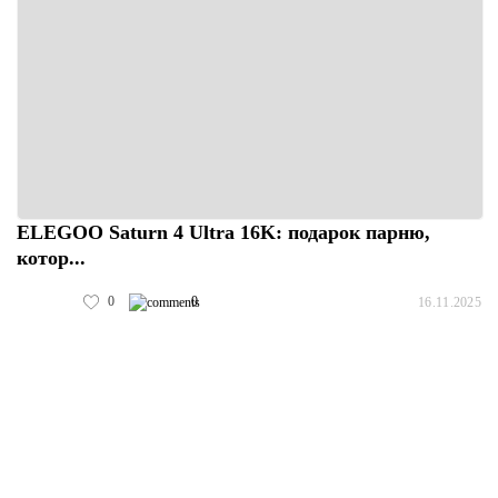
ELEGOO Saturn 4 Ultra 16K: подарок парню,
котор...
0
0
16.11.2025