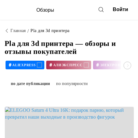
Войти
Обзоры
Главная
Pla для 3d принтера
Pla для 3d принтера — обзоры и
отзывы покупателей
#
#
#
ALIEXPRESS
АЛИЭКСПРЕСС
ЭЛЕКТРОНИКА
по дате публикации
по популярности