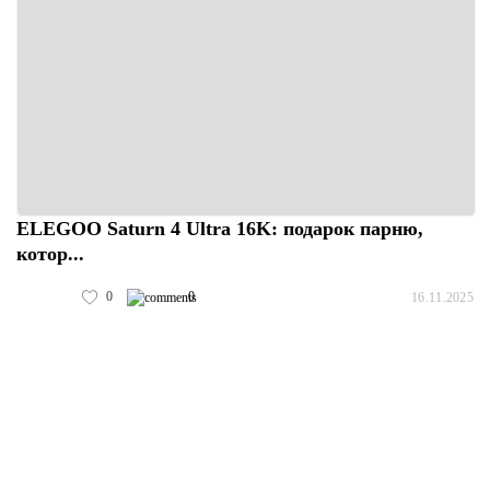
ELEGOO Saturn 4 Ultra 16K: подарок парню,
котор...
0
0
16.11.2025