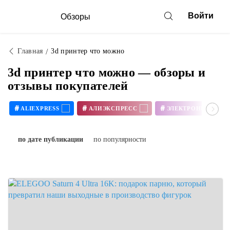
Войти
Обзоры
Главная
3d принтер что можно
3d принтер что можно — обзоры и
отзывы покупателей
#
#
#
ALIEXPRESS
АЛИЭКСПРЕСС
ЭЛЕКТРОНИКА
#
#
3D ПРИНТЕР СВОИМИ РУКАМИ
по дате публикации
по популярности