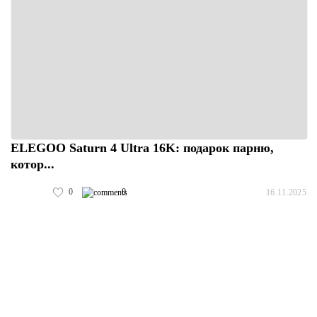
ELEGOO Saturn 4 Ultra 16K: подарок парню,
котор...
0
0
16.11.2025