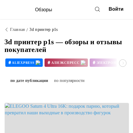
Войти
Обзоры
Главная
3d принтер p1s
3d принтер p1s — обзоры и отзывы
покупателей
#
#
#
ALIEXPRESS
АЛИЭКСПРЕСС
ЭЛЕКТРОНИКА
#
#
3D ПРИНТЕР СВОИМИ РУКАМИ
по дате публикации
по популярности