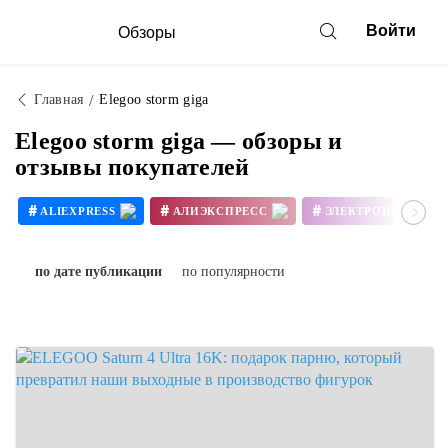
Войти
Обзоры
Главная
Elegoo storm giga
Elegoo storm giga — обзоры и
отзывы покупателей
#
#
#
ALIEXPRESS
АЛИЭКСПРЕСС
ЭЛЕКТРОНИКА
#
#
3D ПРИНТЕР СВОИМИ РУКАМИ
по дате публикации
по популярности