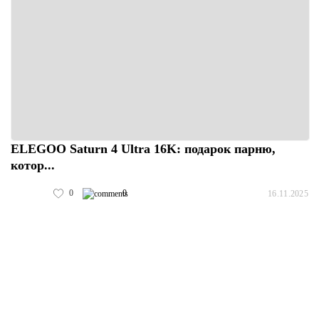
ELEGOO Saturn 4 Ultra 16K: подарок парню,
котор...
0
0
16.11.2025