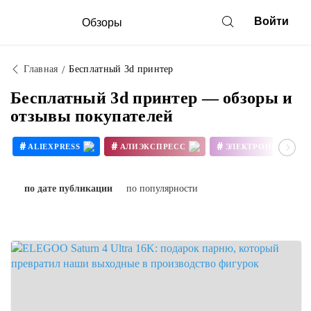
Войти
Обзоры
Главная
Бесплатный 3d принтер
Бесплатный 3d принтер — обзоры и
отзывы покупателей
#
#
#
ALIEXPRESS
АЛИЭКСПРЕСС
ЭЛЕКТРОНИКА
#
#
3D ПРИНТЕР СВОИМИ РУКАМИ
по дате публикации
по популярности