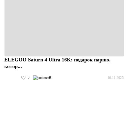
ELEGOO Saturn 4 Ultra 16K: подарок парню,
котор...
0
0
16.11.2025